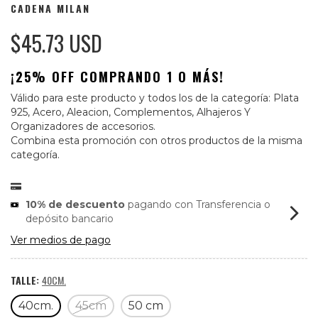
CADENA MILAN
$45.73 USD
¡25% OFF COMPRANDO 1 O MÁS!
Válido para este producto y todos los de la categoría: Plata
925, Acero, Aleacion, Complementos, Alhajeros Y
Organizadores de accesorios.
Combina esta promoción con otros productos de la misma
categoría.
10% de descuento
pagando con Transferencia o
depósito bancario
Ver medios de pago
TALLE:
40CM.
40cm.
45cm
50 cm