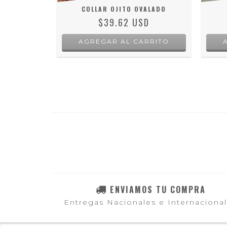
SH
COLLAR OJITO OVALADO
D
$39.62 USD
RRITO
ENVIAMOS TU COMPRA
Entregas Nacionales e Internaciona