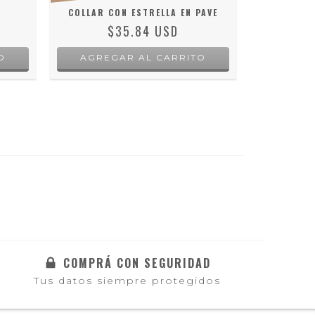
COLLAR CON ESTRELLA EN PAVE
COLLA
$35.84 USD
O
AGREGAR AL CARRITO
COMPRÁ CON SEGURIDAD
Tus datos siempre protegidos