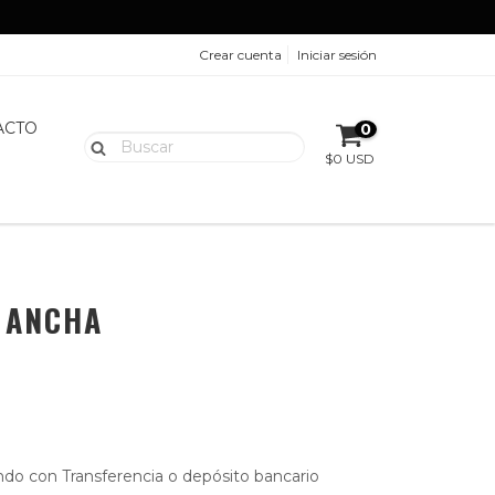
Crear cuenta
Iniciar sesión
ACTO
0
$0 USD
 ANCHA
do con Transferencia o depósito bancario