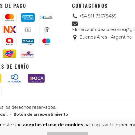
S DE PAGO
CONTACTANOS
+54 911 73678439
Elmercaditodeaccesorios@gm
Buenos Aires - Argentina
S DE ENVÍO
os los derechos reservados.
quí.
/
Botón de arrepentimiento
 este sitio
aceptás el uso de cookies
para agilizar tu experien