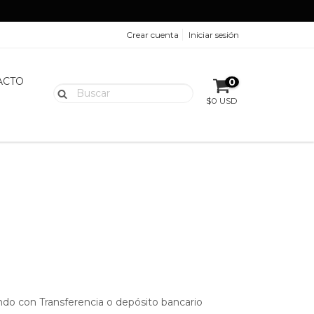
Crear cuenta
Iniciar sesión
ACTO
0
$0 USD
do con Transferencia o depósito bancario