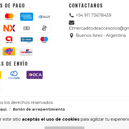
S DE PAGO
CONTACTANOS
+54 911 73678439
Elmercaditodeaccesorios@gm
Buenos Aires - Argentina
S DE ENVÍO
os los derechos reservados.
quí.
/
Botón de arrepentimiento
 este sitio
aceptás el uso de cookies
para agilizar tu experien