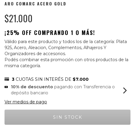
ARO COMARC ACERO GOLD
$21.000
¡25% OFF COMPRANDO 1 O MÁS!
Válido para este producto y todos los de la categoría: Plata
925, Acero, Aleacion, Complementos, Alhajeros Y
Organizadores de accesorios.
Podés combinar esta promoción con otros productos de la
misma categoría.
3
CUOTAS SIN INTERÉS DE
$7.000
10% de descuento
pagando con Transferencia o
depósito bancario
Ver medios de pago