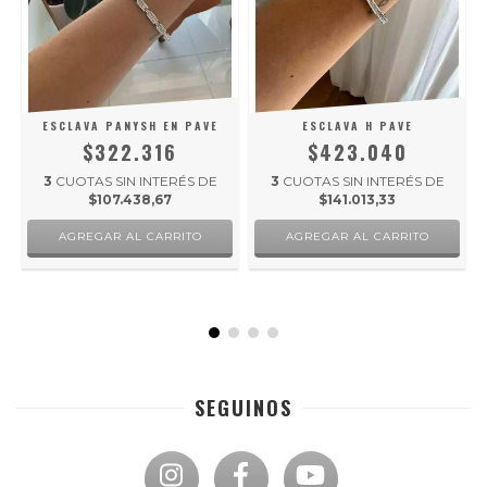
ESCLAVA PANYSH EN PAVE
ESCLAVA H PAVE
$322.316
$423.040
3
CUOTAS SIN INTERÉS DE
3
CUOTAS SIN INTERÉS DE
$107.438,67
$141.013,33
SEGUINOS