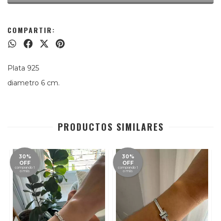
COMPARTIR:
Plata 925
diametro 6 cm.
PRODUCTOS SIMILARES
30%
30%
OFF
OFF
comprando 1
comprando 1
o más
o más