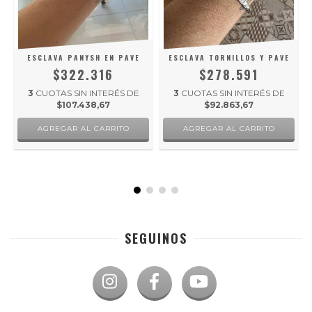
ESCLAVA PANYSH EN PAVE
ESCLAVA TORNILLOS Y PAVE
$322.316
$278.591
3
CUOTAS SIN INTERÉS DE
3
CUOTAS SIN INTERÉS DE
$107.438,67
$92.863,67
SEGUINOS