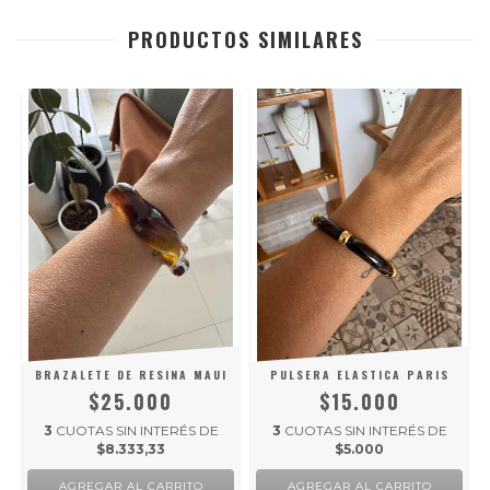
PRODUCTOS SIMILARES
BRAZALETE DE RESINA MAUI
PULSERA ELASTICA PARIS
$25.000
$15.000
3
CUOTAS SIN INTERÉS DE
3
CUOTAS SIN INTERÉS DE
$8.333,33
$5.000