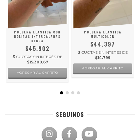
PULSERA ELASTICA CON
PULSERA ELASTICA
BOLITAS INTERCALADAS
MULTICOLOR
NEGRA
$44.397
$45.902
3
CUOTAS SIN INTERÉS DE
3
CUOTAS SIN INTERÉS DE
$14.799
$15.300,67
SEGUINOS