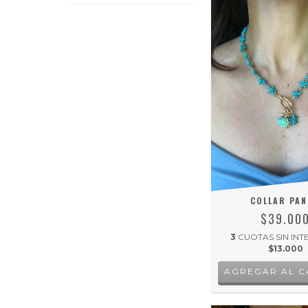
COLLAR PA
$39.00
3
CUOTAS SIN INT
$13.000