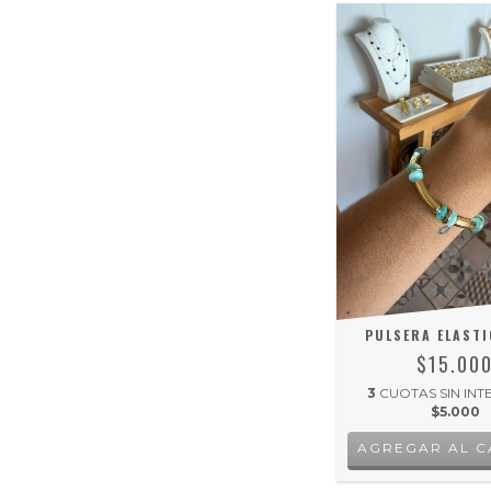
PULSERA ELASTI
$15.00
3
CUOTAS SIN INT
$5.000