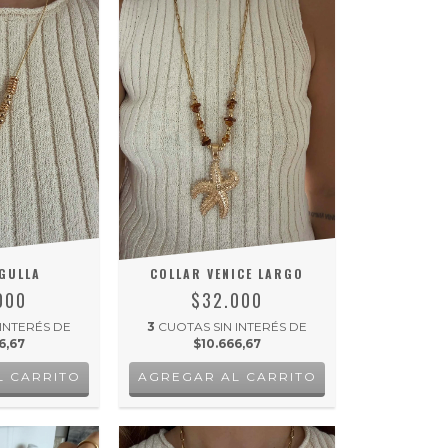
GULLA
COLLAR VENICE LARGO
000
$32.000
 INTERÉS DE
3
CUOTAS SIN INTERÉS DE
6,67
$10.666,67