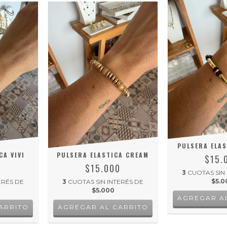
PULSERA ELAS
CA VIVI
PULSERA ELASTICA CREAM
$15.
0
$15.000
3
CUOTAS SIN
$5.0
ERÉS DE
3
CUOTAS SIN INTERÉS DE
$5.000