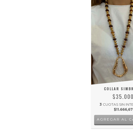
COLLAR SIMB
$35.00
3
CUOTAS SIN INT
$11.666,67