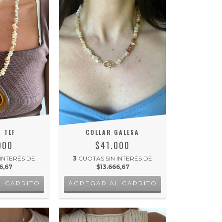
 TEF
COLLAR GALESA
000
$41.000
 INTERÉS DE
3
CUOTAS SIN INTERÉS DE
6,67
$13.666,67