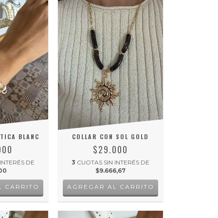
TICA BLANC
COLLAR CON SOL GOLD
000
$29.000
 INTERÉS DE
3
CUOTAS SIN INTERÉS DE
00
$9.666,67