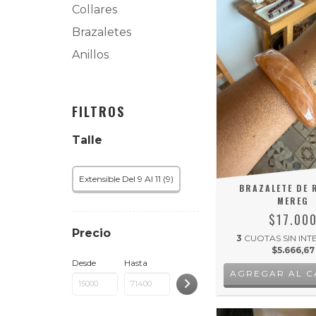
Collares
Brazaletes
Anillos
FILTROS
Talle
Extensible Del 9 Al 11 (9)
BRAZALETE DE 
MEREG
$17.00
Precio
3
CUOTAS SIN INT
$5.666,67
Desde
Hasta