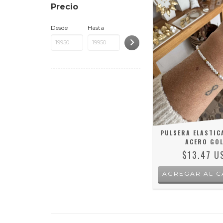
Precio
Desde
Hasta
PULSERA ELASTIC
ACERO GO
$13.47 U