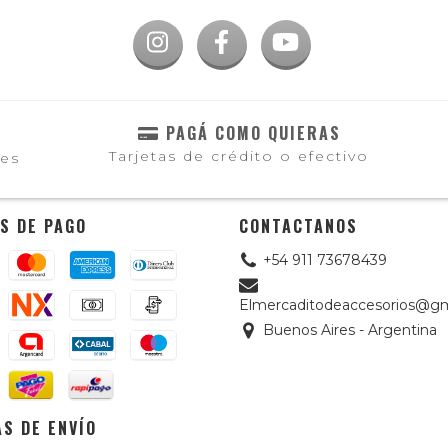
PAGÁ COMO QUIERAS
Tarjetas de crédito o efectivo
les
S DE PAGO
CONTACTANOS
+54 911 73678439
Elmercaditodeaccesorios@gm
Buenos Aires - Argentina
S DE ENVÍO