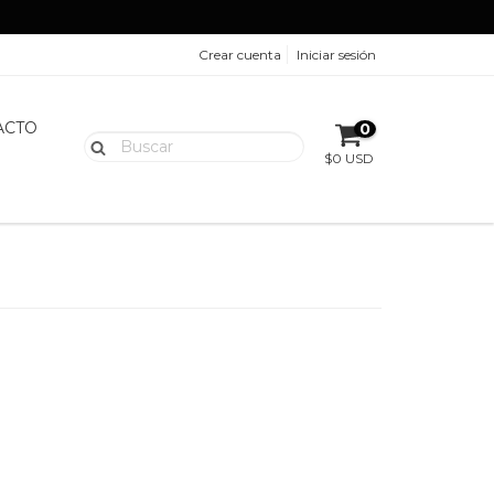
Crear cuenta
Iniciar sesión
ACTO
0
$0 USD