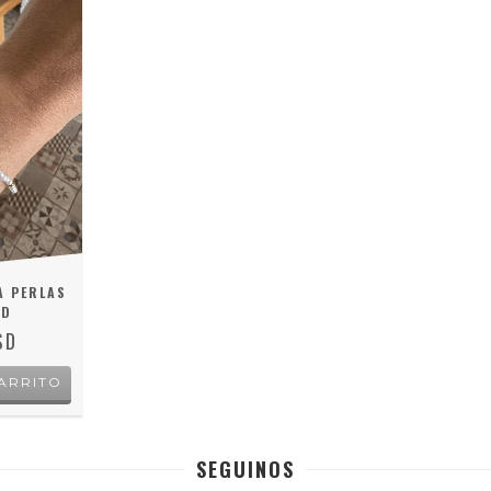
A PERLAS
LD
SD
SEGUINOS