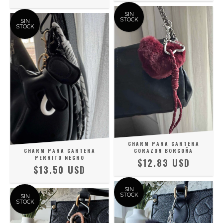
SIN
STOCK
SIN
STOCK
CHARM PARA CARTERA
CHARM PARA CARTERA
CORAZON BORGOÑA
PERRITO NEGRO
$12.83 USD
$13.50 USD
SIN
STOCK
SIN
STOCK