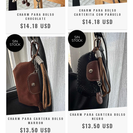
CHARM PARA BOLSO
CHARM PARA BOLSO
CARTERITA CON PAÑUELO
CHOCOLATE
$14.18 USD
$14.18 USD
SIN
STOCK
SIN
STOCK
CHARM PARA CARTERA BOLSO
CHARM PARA CARTERA BOLSO
NEGRO
MARRON
$13.50 USD
$13.50 USD