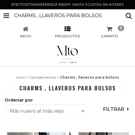
EFECTIVO/TRANSFERENCIA 10%OFF. HASTA 3 CUOTAS SIN INTERES
CHARMS , LLAVEROS PARA BOLSOS
0
INICIO
PRODUCTOS
CARRITO
Inicio
>
Complementos
>
Charms , llaveros para bolsos
CHARMS , LLAVEROS PARA BOLSOS
Ordenar por
FILTRAR