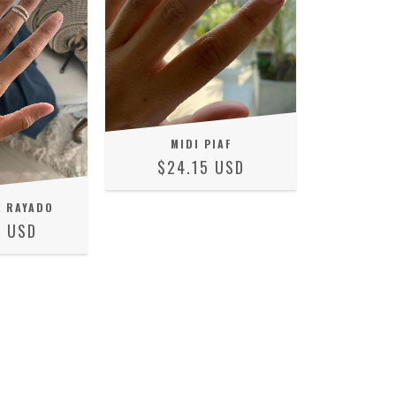
MIDI PIAF
$24.15 USD
E RAYADO
4 USD