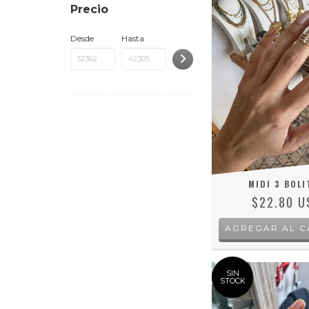
Precio
Desde
Hasta
MIDI 3 BOLI
$22.80 U
SIN
STOCK