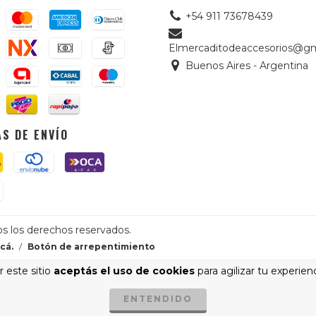
+54 911 73678439
Elmercaditodeaccesorios@gm
Buenos Aires - Argentina
S DE ENVÍO
os los derechos reservados.
cá.
/
Botón de arrepentimiento
 este sitio
aceptás el uso de cookies
para agilizar tu experien
ENTENDIDO