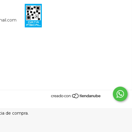
ail.com
cia de compra.