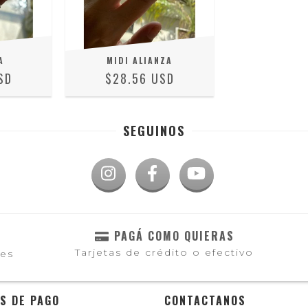
A
MIDI ALIANZA
SD
$28.56 USD
SEGUINOS
PAGÁ COMO QUIERAS
Tarjetas de crédito o efectivo
les
S DE PAGO
CONTACTANOS