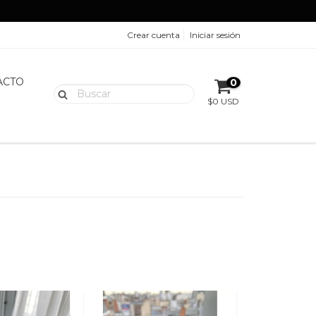
Crear cuenta
Iniciar sesión
ACTO
0
$0 USD