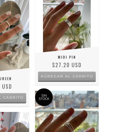
MIDI PIN
$27.20 USD
UREEN
5 USD
SIN
STOCK