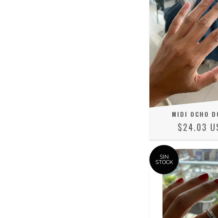
MIDI OCHO D
$24.03 U
SIN
STOCK