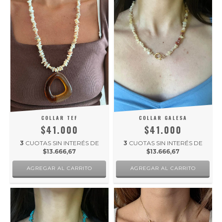
COLLAR TEF
COLLAR GALESA
$41.000
$41.000
3
CUOTAS SIN INTERÉS DE
3
CUOTAS SIN INTERÉS DE
$13.666,67
$13.666,67