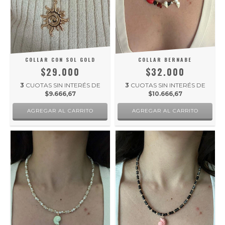
COLLAR CON SOL GOLD
COLLAR BERNABE
$29.000
$32.000
3
CUOTAS SIN INTERÉS DE
3
CUOTAS SIN INTERÉS DE
$9.666,67
$10.666,67