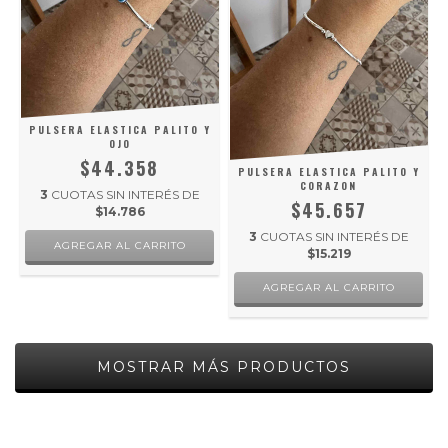
PULSERA ELASTICA PALITO Y
OJO
$44.358
PULSERA ELASTICA PALITO Y
CORAZON
3
CUOTAS SIN INTERÉS DE
$45.657
$14.786
3
CUOTAS SIN INTERÉS DE
$15.219
MOSTRAR MÁS PRODUCTOS