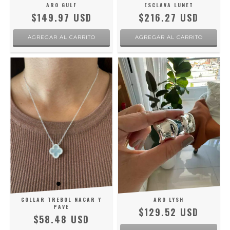
ARO GULF
ESCLAVA LUNET
$149.97 USD
$216.27 USD
COLLAR TREBOL NACAR Y
ARO LYSH
PAVE
$129.52 USD
$58.48 USD