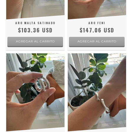
ARO MALTA SATINADO
ARO FENI
$103.36 USD
$147.06 USD