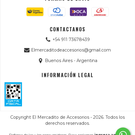
CONTACTANOS
+54 911 73678439
Elmercaditodeaccesorios@gmail.com
Buenos Aires - Argentina
INFORMACIÓN LEGAL
Copyright El Mercadito de Accesorios - 2026. Todos los
derechos reservados.
Defensa de las y los consumidores. Para reclamos
ingresa aquí.
/