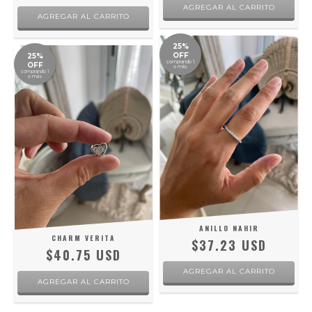
AGREGAR AL CARRITO
25%
OFF
25%
comprando 1
OFF
o más
comprando 1
o más
ANILLO NAHIR
CHARM VERITA
$37.23 USD
$40.75 USD
AGREGAR AL CARRITO