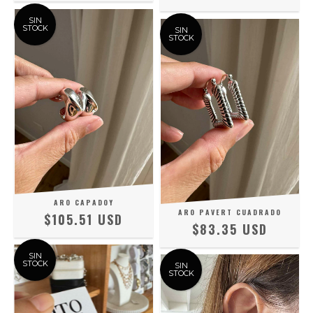
SIN
STOCK
SIN
STOCK
ARO CAPADOY
ARO PAVERT CUADRADO
$105.51 USD
$83.35 USD
SIN
STOCK
SIN
STOCK