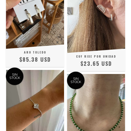
ARO TOLEDO
CUF RIXE POR UNIDAD
$85.38 USD
$23.65 USD
SIN
STOCK
SIN
STOCK