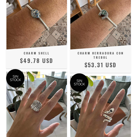
CHARM SHELL
CHARM HERRADURA CON
TREBOL
$49.78 USD
$53.31 USD
SIN
STOCK
SIN
STOCK