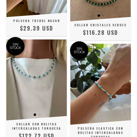
PULSERA TREBOL NACAR
COLLAR CRISTALES VERDES
$29.39 USD
$116.28 USD
SIN
STOCK
SIN
STOCK
COLLAR CON BOLITAS
INTERCALADAS TURQUESA
PULSERA ELASTICA CON
BOLITAS INTERCALADAS
$122.72 USD
TURQUESA