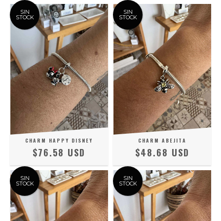
SIN
SIN
STOCK
STOCK
CHARM HAPPY DISNEY
CHARM ABEJITA
$76.58 USD
$48.68 USD
SIN
SIN
STOCK
STOCK