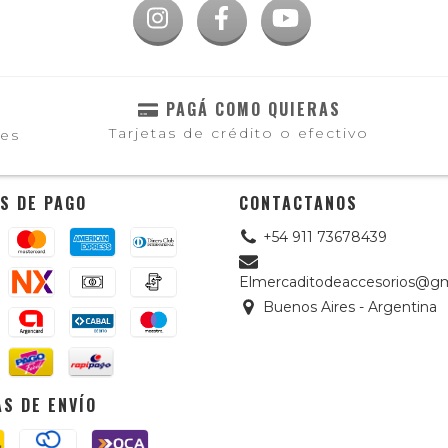
PAGÁ COMO QUIERAS
Tarjetas de crédito o efectivo
les
S DE PAGO
CONTACTANOS
+54 911 73678439
Elmercaditodeaccesorios@gm
Buenos Aires - Argentina
S DE ENVÍO