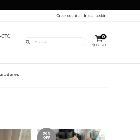
Crear cuenta
Iniciar sesión
ACTO
0
$0 USD
aradores
30%
OFF