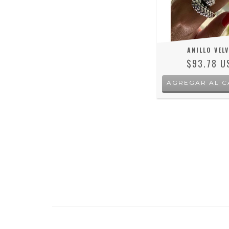
ANILLO VEL
$93.78 U
AGREGAR AL C