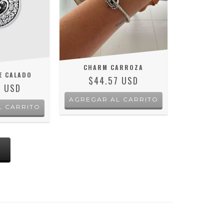
CHARM CARROZA
E CALADO
$44.57 USD
9 USD
AGREGAR AL CARRITO
L CARRITO
S