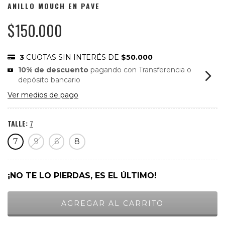
ANILLO MOUCH EN PAVE
$150.000
3
CUOTAS SIN INTERÉS DE
$50.000
10% de descuento
pagando con Transferencia o
depósito bancario
Ver medios de pago
TALLE:
7
7
9
6
8
¡NO TE LO PIERDAS, ES EL ÚLTIMO!