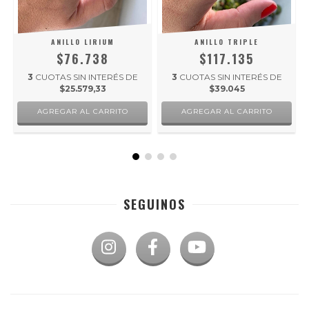
ANILLO LIRIUM
ANILLO TRIPLE
$76.738
$117.135
3
CUOTAS SIN INTERÉS DE
3
CUOTAS SIN INTERÉS DE
$25.579,33
$39.045
AGREGAR AL CARRITO
AGREGAR AL CARRITO
SEGUINOS