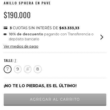
ANILLO SPHERA EN PAVE
$190.000
3
CUOTAS SIN INTERÉS DE
$63.333,33
10% de descuento
pagando con Transferencia o
depósito bancario
Ver medios de pago
TALLE:
7
7
9
6
8
¡NO TE LO PIERDAS, ES EL ÚLTIMO!