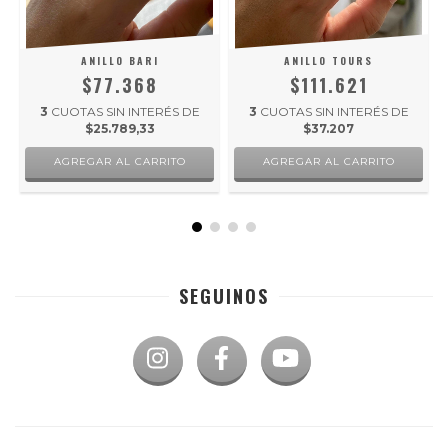
ANILLO BARI
ANILLO TOURS
$77.368
$111.621
3
CUOTAS SIN INTERÉS DE
3
CUOTAS SIN INTERÉS DE
$25.789,33
$37.207
AGREGAR AL CARRITO
AGREGAR AL CARRITO
SEGUINOS