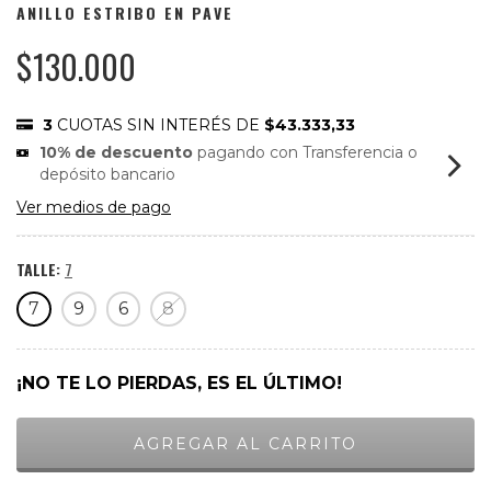
ANILLO ESTRIBO EN PAVE
$130.000
3
CUOTAS SIN INTERÉS DE
$43.333,33
10% de descuento
pagando con Transferencia o
depósito bancario
Ver medios de pago
TALLE:
7
7
9
6
8
¡NO TE LO PIERDAS, ES EL ÚLTIMO!