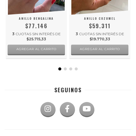
ANILLO BENGALINA
ANILLO COZUMEL
$77.146
$59.311
3
CUOTAS SIN INTERÉS DE
3
CUOTAS SIN INTERÉS DE
$25.715,33
$19.770,33
AGREGAR AL CARRITO
AGREGAR AL CARRITO
SEGUINOS