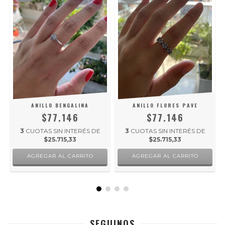
ANILLO BENGALINA
ANILLO FLORES PAVE
$77.146
$77.146
3
CUOTAS SIN INTERÉS DE
3
CUOTAS SIN INTERÉS DE
$25.715,33
$25.715,33
AGREGAR AL CARRITO
AGREGAR AL CARRITO
SEGUINOS