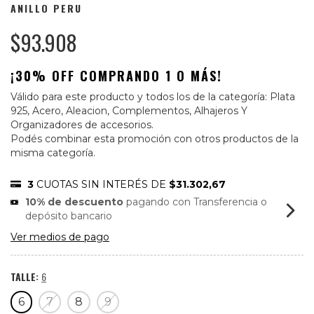
ANILLO PERU
$93.908
¡30% OFF COMPRANDO 1 O MÁS!
Válido para este producto y todos los de la categoría: Plata
925, Acero, Aleacion, Complementos, Alhajeros Y
Organizadores de accesorios.
Podés combinar esta promoción con otros productos de la
misma categoría.
3
CUOTAS SIN INTERÉS DE
$31.302,67
10% de descuento
pagando con Transferencia o
depósito bancario
Ver medios de pago
TALLE:
6
6
7
8
9