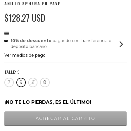
ANILLO SPHERA EN PAVE
$128.27 USD
10% de descuento
pagando con Transferencia o
depósito bancario
Ver medios de pago
TALLE:
9
7
9
6
8
¡NO TE LO PIERDAS, ES EL ÚLTIMO!