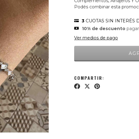
Complementos, Alhajeros Y Or
Podés combinar esta promoció
3
CUOTAS SIN INTERÉS 
10% de descuento
pagan
Ver medios de pago
COMPARTIR: