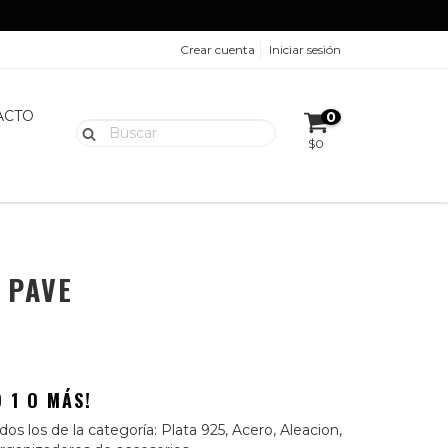
Crear cuenta
Iniciar sesión
ACTO
0
$0
 PAVE
 1 O MÁS!
os los de la categoría: Plata 925, Acero, Aleacion,