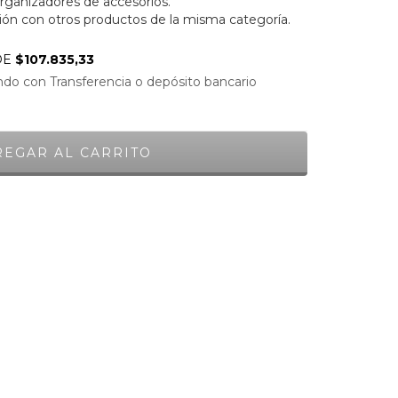
ganizadores de accesorios.
n con otros productos de la misma categoría.
DE
$107.835,33
do con Transferencia o depósito bancario