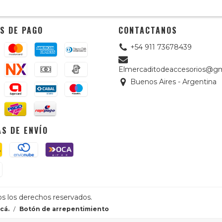
S DE PAGO
CONTACTANOS
+54 911 73678439
Elmercaditodeaccesorios@gm
Buenos Aires - Argentina
S DE ENVÍO
os los derechos reservados.
cá.
/
Botón de arrepentimiento