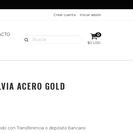
Crear cuenta
Iniciar sesión
ACTO
0
$0 USD
VIA ACERO GOLD
do con Transferencia o depósito bancario