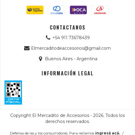
CONTACTANOS
+54 911 73678439
Elmercaditodeaccesorios@gmail.com
Buenos Aires - Argentina
INFORMACIÓN LEGAL
Copyright El Mercadito de Accesorios - 2026. Todos los
derechos reservados.
Defensa de las y los consumidores. Para reclamos
ingresá acá.
/