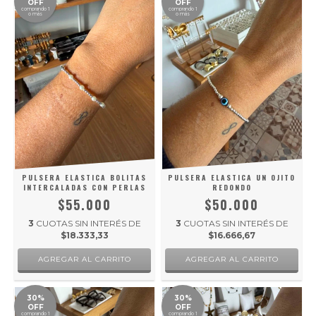
OFF
OFF
comprando 1
comprando 1
o más
o más
PULSERA ELASTICA BOLITAS
PULSERA ELASTICA UN OJITO
INTERCALADAS CON PERLAS
REDONDO
$55.000
$50.000
3
CUOTAS SIN INTERÉS DE
3
CUOTAS SIN INTERÉS DE
$18.333,33
$16.666,67
30%
30%
OFF
OFF
comprando 1
comprando 1