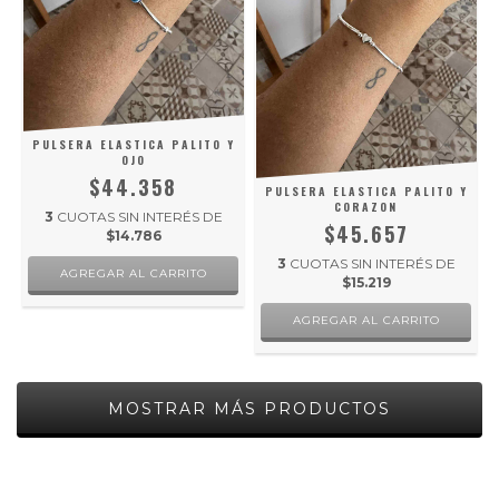
PULSERA ELASTICA PALITO Y
OJO
$44.358
PULSERA ELASTICA PALITO Y
CORAZON
3
CUOTAS SIN INTERÉS DE
$45.657
$14.786
3
CUOTAS SIN INTERÉS DE
$15.219
MOSTRAR MÁS PRODUCTOS