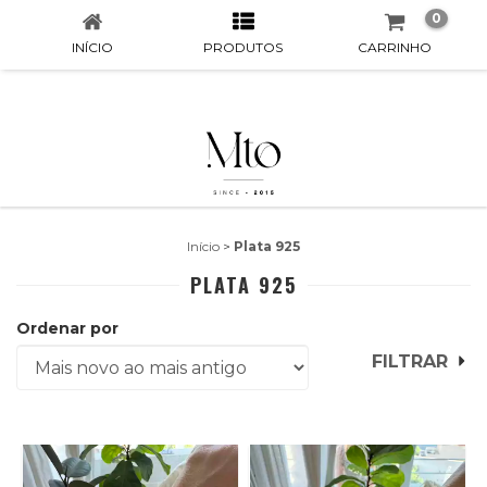
0
INÍCIO
PRODUTOS
CARRINHO
Início
>
Plata 925
PLATA 925
Ordenar por
FILTRAR