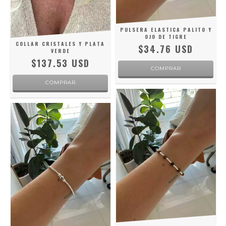
PULSERA ELASTICA PALITO Y
OJO DE TIGRE
COLLAR CRISTALES Y PLATA
$34.76 USD
VERDE
$137.53 USD