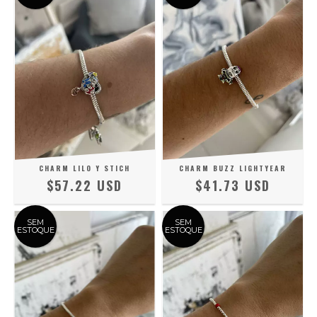
CHARM LILO Y STICH
CHARM BUZZ LIGHTYEAR
$57.22 USD
$41.73 USD
SEM
SEM
ESTOQUE
ESTOQUE