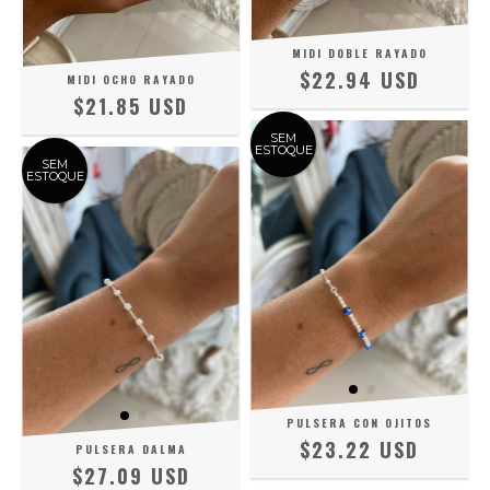
MIDI DOBLE RAYADO
$22.94 USD
MIDI OCHO RAYADO
$21.85 USD
SEM
ESTOQUE
SEM
ESTOQUE
PULSERA CON OJITOS
$23.22 USD
PULSERA DALMA
$27.09 USD