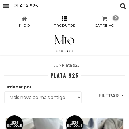
PLATA 925
0
INÍCIO
PRODUTOS
CARRINHO
Início
>
Plata 925
PLATA 925
Ordenar por
FILTRAR
SEM
SEM
ESTOQUE
ESTOQUE