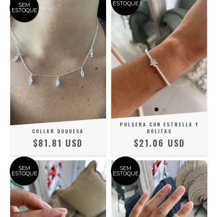
ESTOQUE
SEM
ESTOQUE
PULSERA CON ESTRELLA Y
COLLAR DUQUESA
BOLITAS
$81.81 USD
$21.06 USD
SEM
SEM
ESTOQUE
ESTOQUE