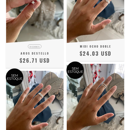
MIDI OCHO DOBLE
3 CORES
$24.03 USD
AROS DESTELLO
$26.71 USD
SEM
ESTOQUE
SEM
ESTOQUE