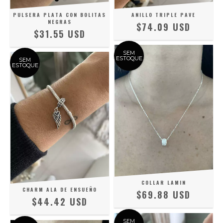
PULSERA PLATA CON BOLITAS
ANILLO TRIPLE PAVE
NEGRAS
$74.09 USD
$31.55 USD
SEM
ESTOQUE
SEM
ESTOQUE
COLLAR LAMIN
CHARM ALA DE ENSUEÑO
$69.88 USD
$44.42 USD
SEM