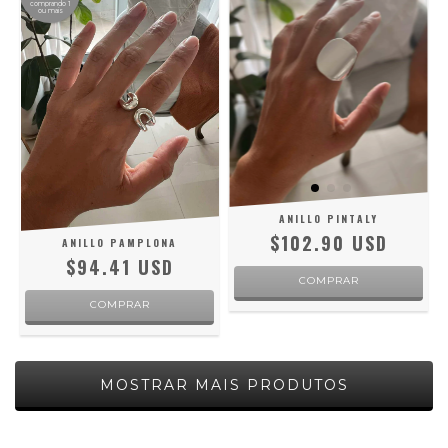
comprando 1
ou mais
ANILLO PINTALY
$102.90 USD
ANILLO PAMPLONA
$94.41 USD
COMPRAR
COMPRAR
MOSTRAR MAIS PRODUTOS