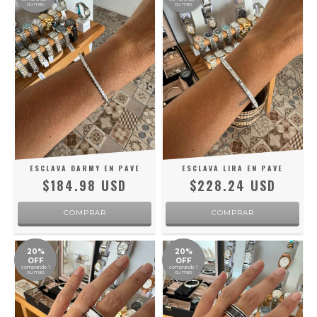
ou mais
ou mais
ESCLAVA DARMY EN PAVE
ESCLAVA LIRA EN PAVE
$184.98 USD
$228.24 USD
20%
20%
OFF
OFF
comprando 1
comprando 1
ou mais
ou mais