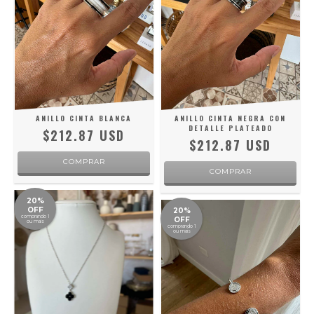
ANILLO CINTA BLANCA
ANILLO CINTA NEGRA CON
DETALLE PLATEADO
$212.87 USD
$212.87 USD
COMPRAR
COMPRAR
20%
OFF
20%
comprando 1
OFF
ou mais
comprando 1
ou mais