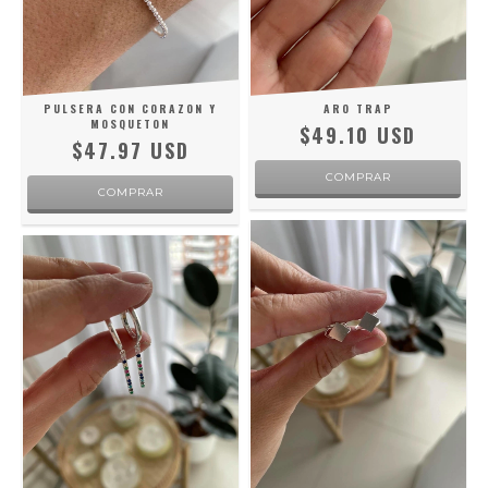
PULSERA CON CORAZON Y
ARO TRAP
MOSQUETON
$49.10 USD
$47.97 USD