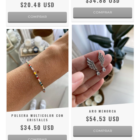
$34.88 USD
$20.48 USD
ARO MENORCA
PULSERA MULTICOLOR CON
$54.53 USD
CRISTALES
$34.50 USD