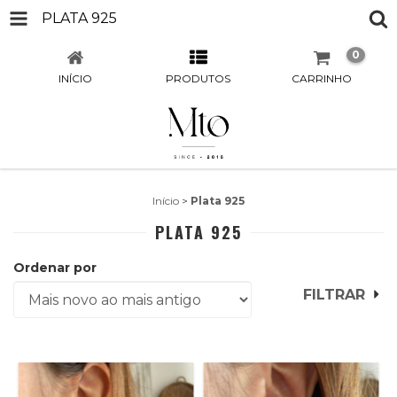
PLATA 925
0
INÍCIO
PRODUTOS
CARRINHO
Início
>
Plata 925
PLATA 925
Ordenar por
FILTRAR