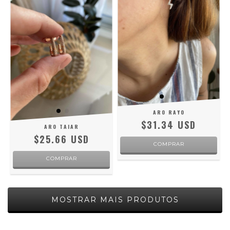
ARO RAYO
$31.34 USD
ARO TAIAR
$25.66 USD
COMPRAR
COMPRAR
MOSTRAR MAIS PRODUTOS