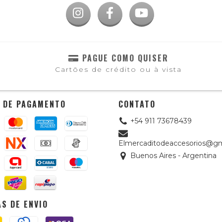
PAGUE COMO QUISER
Cartões de crédito ou à vista
 DE PAGAMENTO
CONTATO
+54 911 73678439
Elmercaditodeaccesorios@gm
Buenos Aires - Argentina
S DE ENVIO