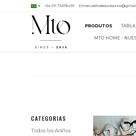
+54 911 73678439
Elmercaditodeaccesorios@gmai
PRODUTOS
TABLA
MTO HOME - NUE
CATEGORIAS
Todos los Anillos