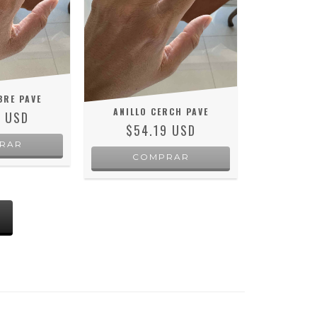
BRE PAVE
ANILLO CERCH PAVE
1 USD
$54.19 USD
RAR
COMPRAR