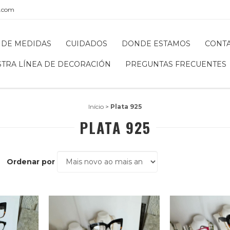
l.com
 DE MEDIDAS
CUIDADOS
DONDE ESTAMOS
CONT
STRA LÍNEA DE DECORACIÓN
PREGUNTAS FRECUENTES
Início
>
Plata 925
PLATA 925
Ordenar por