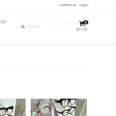
Cadastre-se
Login
ATO
0
$0 USD