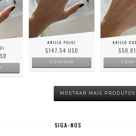
ANILLO PUIGI
ANILLO GU
GI
$147.54 USD
$50.8
USD
COMPRAR
COMP
R
MOSTRAR MAIS PRODUTOS
SIGA-NOS