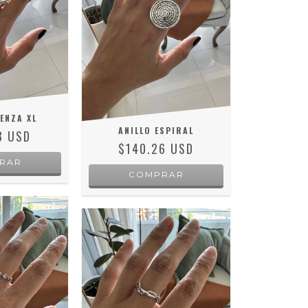
ENZA XL
ANILLO ESPIRAL
3 USD
$140.26 USD
RAR
COMPRAR