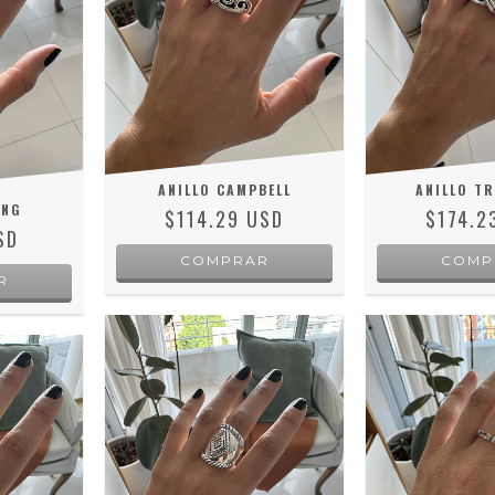
ANILLO CAMPBELL
ANILLO TR
ING
$114.29 USD
$174.2
SD
COMPRAR
COMP
R