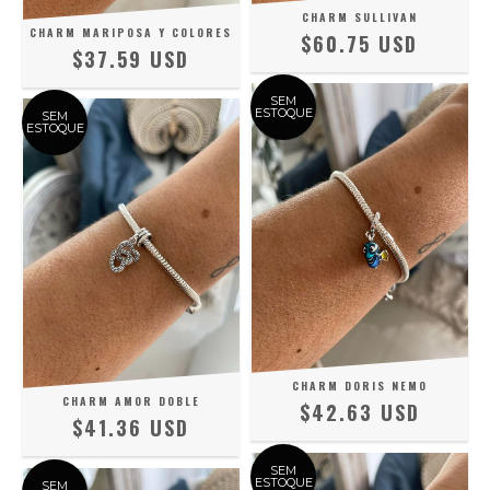
CHARM SULLIVAN
CHARM MARIPOSA Y COLORES
$60.75 USD
$37.59 USD
SEM
ESTOQUE
SEM
ESTOQUE
CHARM DORIS NEMO
CHARM AMOR DOBLE
$42.63 USD
$41.36 USD
SEM
ESTOQUE
SEM