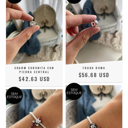
CHARM CORONITA CON
TRABA ROMA
PIEDRA CENTRAL
$56.68 USD
$42.63 USD
SEM
ESTOQUE
SEM
ESTOQUE