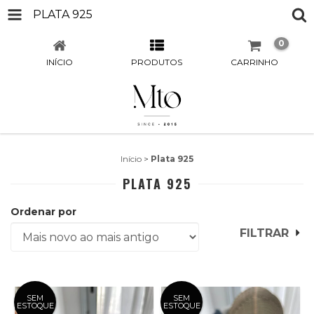
PLATA 925
0
INÍCIO
PRODUTOS
CARRINHO
Início
>
Plata 925
PLATA 925
Ordenar por
FILTRAR
SEM
SEM
ESTOQUE
ESTOQUE