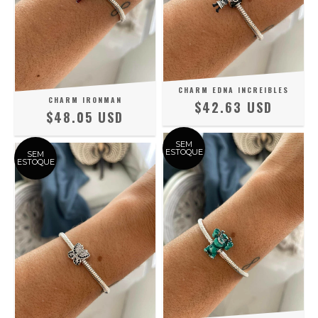
CHARM EDNA INCREIBLES
CHARM IRONMAN
$42.63 USD
$48.05 USD
SEM
ESTOQUE
SEM
ESTOQUE