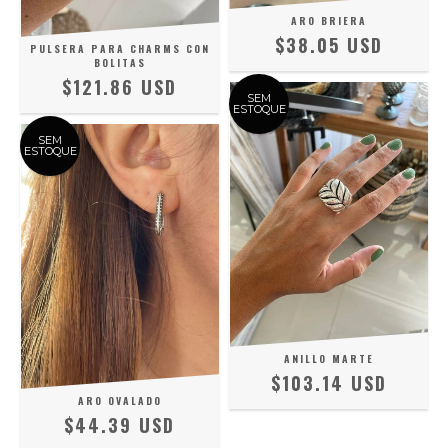
ARO BRIERA
$38.05 USD
PULSERA PARA CHARMS CON
BOLITAS
$121.86 USD
SEM
ESTOQUE
SEM
ESTOQUE
ANILLO MARTE
$103.14 USD
ARO OVALADO
$44.39 USD