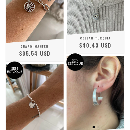
COLLAR TURQUIA
$40.43 USD
CHARM MANFER
$35.54 USD
SEM
ESTOQUE
SEM
ESTOQUE