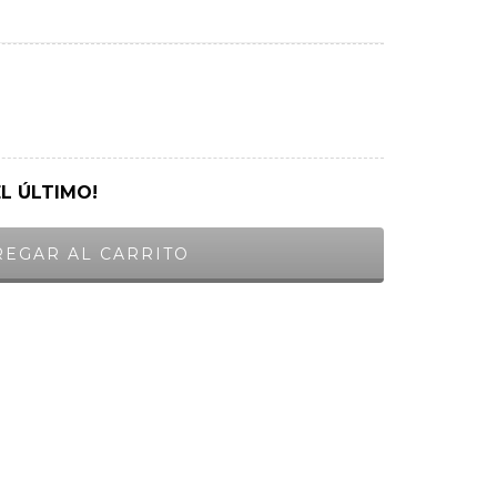
EL ÚLTIMO!