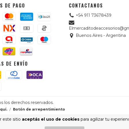
S DE PAGO
CONTACTANOS
+54 911 73678439
Elmercaditodeaccesorios@gm
Buenos Aires - Argentina
S DE ENVÍO
os los derechos reservados.
quí.
/
Botón de arrepentimiento
 este sitio
aceptás el uso de cookies
para agilizar tu experien