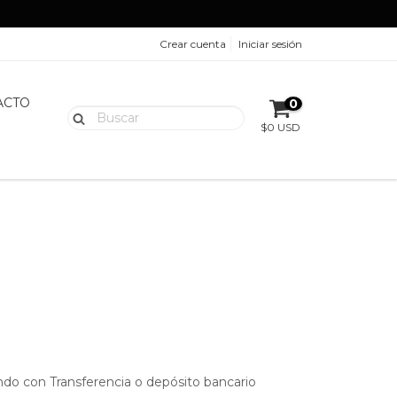
Crear cuenta
Iniciar sesión
ACTO
0
$0 USD
do con Transferencia o depósito bancario