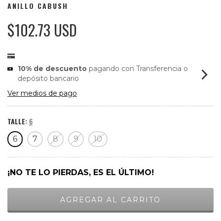
ANILLO CABUSH
$102.73 USD
10% de descuento
pagando con Transferencia o
depósito bancario
Ver medios de pago
TALLE:
6
6
7
8
9
10
¡NO TE LO PIERDAS, ES EL ÚLTIMO!