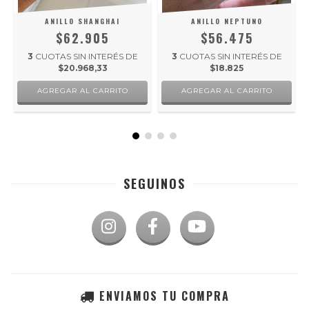
ANILLO SHANGHAI
ANILLO NEPTUNO
$62.905
$56.475
3
CUOTAS SIN INTERÉS DE
3
CUOTAS SIN INTERÉS DE
$20.968,33
$18.825
AGREGAR AL CARRITO
AGREGAR AL CARRITO
SEGUINOS
ENVIAMOS TU COMPRA