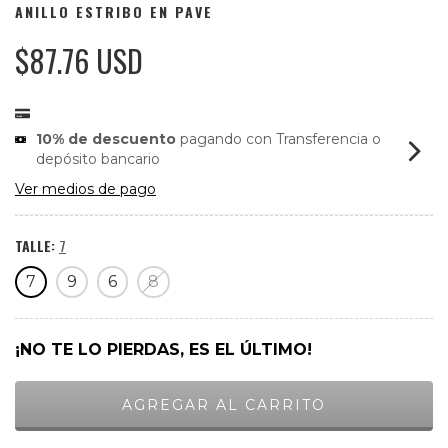
ANILLO ESTRIBO EN PAVE
$87.76 USD
10% de descuento
pagando con Transferencia o
depósito bancario
Ver medios de pago
TALLE:
7
7
9
6
8
¡NO TE LO PIERDAS, ES EL ÚLTIMO!