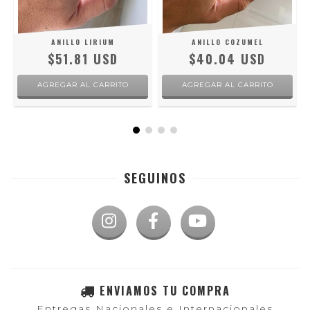
ANILLO LIRIUM
ANILLO COZUMEL
$51.81 USD
$40.04 USD
AGREGAR AL CARRITO
AGREGAR AL CARRITO
SEGUINOS
ENVIAMOS TU COMPRA
Entregas Nacionales e Internacionales