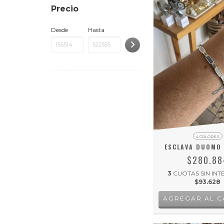
Precio
Desde
Hasta
4 COLORES
ESCLAVA DUOMO 
$280.88
3
CUOTAS SIN INT
$93.628
AGREGAR AL C