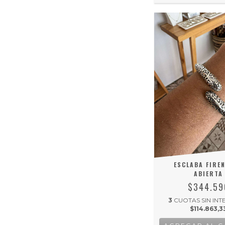
ESCLABA FIREN
ABIERTA
$344.59
3
CUOTAS SIN INT
$114.863,3