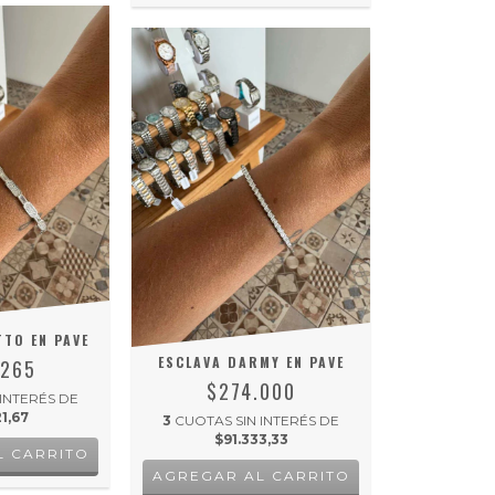
TTO EN PAVE
ESCLAVA DARMY EN PAVE
.265
$274.000
 INTERÉS DE
1,67
3
CUOTAS SIN INTERÉS DE
$91.333,33