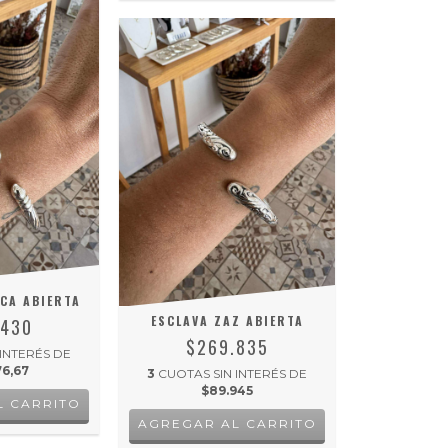
CA ABIERTA
ESCLAVA ZAZ ABIERTA
.430
$269.835
 INTERÉS DE
76,67
3
CUOTAS SIN INTERÉS DE
$89.945