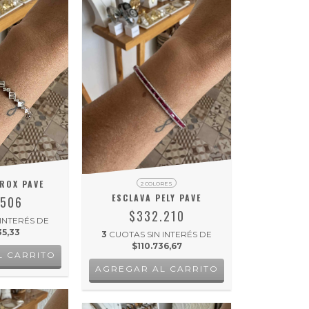
ROX PAVE
2 COLORES
ESCLAVA PELY PAVE
.506
$332.210
 INTERÉS DE
35,33
3
CUOTAS SIN INTERÉS DE
$110.736,67
AGREGAR AL CARRITO