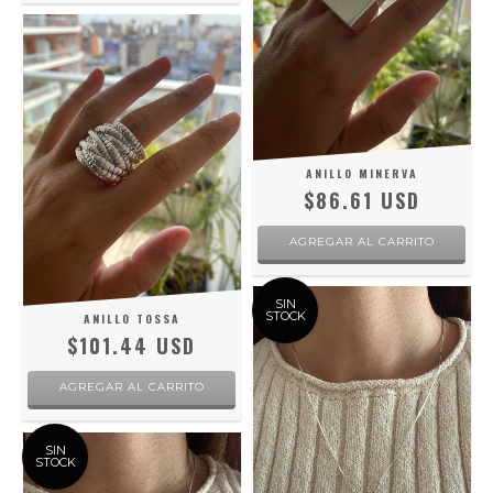
ANILLO MINERVA
$86.61 USD
AGREGAR AL CARRITO
SIN
STOCK
ANILLO TOSSA
$101.44 USD
AGREGAR AL CARRITO
SIN
STOCK