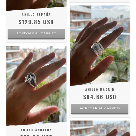
ANILLO ESPAÑA
$129.85 USD
AGREGAR AL CARRITO
ANILLO MADRID
$64.66 USD
AGREGAR AL CARRITO
ANILLO ANDALUZ