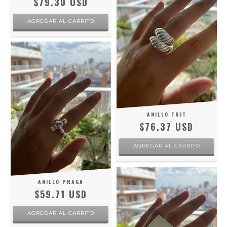
$79.30 USD
AGREGAR AL CARRITO
ANILLO TRIT
$76.37 USD
AGREGAR AL CARRITO
ANILLO PRAGA
$59.71 USD
AGREGAR AL CARRITO