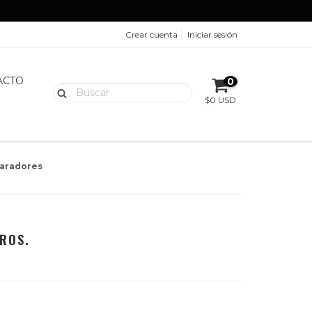
Crear cuenta
Iniciar sesión
ACTO
0
$0 USD
aradores
ROS.