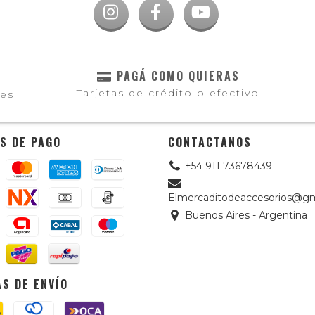
PAGÁ COMO QUIERAS
Tarjetas de crédito o efectivo
les
S DE PAGO
CONTACTANOS
+54 911 73678439
Elmercaditodeaccesorios@gm
Buenos Aires - Argentina
S DE ENVÍO