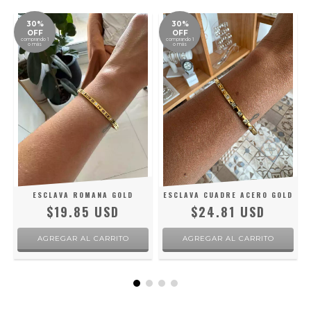
30%
30%
OFF
OFF
comprando 1
comprando 1
o más
o más
ESCLAVA ROMANA GOLD
ESCLAVA CUADRE ACERO GOLD
$19.85 USD
$24.81 USD