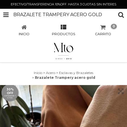
EFECTIVO/TRANSFERENCIA 10%OFF. HASTA 3 CUOTAS SIN INTERES
BRAZALETE TRAMPERY ACERO GOLD
0
INICIO
PRODUCTOS
CARRITO
Inicio
>
Acero
>
Esclavas y Brazaletes
>
Brazalete Trampery acero gold
30%
OFF
comprando 1
o más