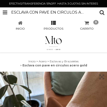
EFECTIVO/TRANSFERENCIA 10%OFF. HASTA 3 CUOTAS SIN INTERES
ESCLAVA CON PAVE EN CIRCULOS ACERO GOLD
0
INICIO
PRODUCTOS
CARRITO
Inicio
>
Acero
>
Esclavas y Brazaletes
>
Esclava con pave en circulos acero gold