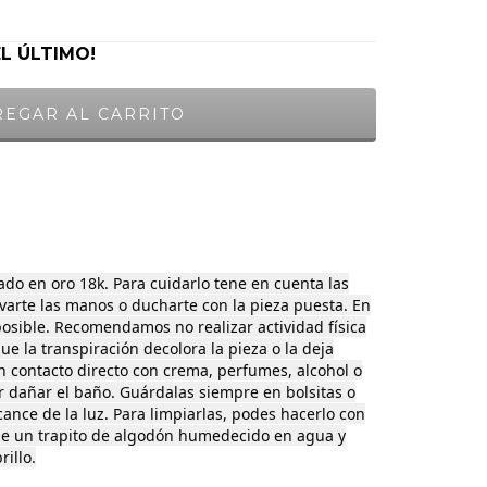
EL ÚLTIMO!
ado en oro 18k. Para cuidarlo tene en cuenta las
avarte las manos o ducharte con la pieza puesta. En
posible. Recomendamos no realizar actividad física
ue la transpiración decolora la pieza o la deja
en contacto directo con crema, perfumes, alcohol o
r dañar el baño. Guárdalas siempre en bolsitas o
lcance de la luz. Para limpiarlas, podes hacerlo con
le un trapito de algodón humedecido en agua y
rillo.