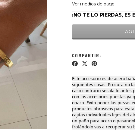
Ver medios de pago
¡NO TE LO PIERDAS, ES 
COMPARTIR:
Este accesorio es de acero bañ
siguientes cosas: Procura no l
caso contrario secala lo antes 
con las accesorios puestas ya q
opaca. Evita poner las piezas 
productos abrasivos para evita
cajitas individuales lejos del a
un paño para acero o pasándo
frotándolo vas a recuperar su b