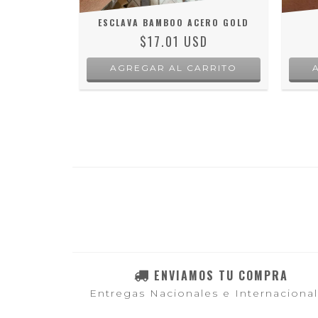
S GOLD
ESCLAVA BAMBOO ACERO GOLD
D
$17.01 USD
ENVIAMOS TU COMPRA
Entregas Nacionales e Internaciona