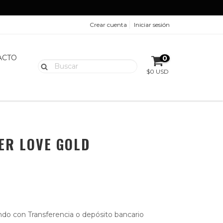
Crear cuenta
Iniciar sesión
ACTO
0
$0 USD
ER LOVE GOLD
do con Transferencia o depósito bancario