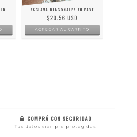
OLD
ESCLAVA DIAGONALES EN PAVE
ESCL
$20.56 USD
COMPRÁ CON SEGURIDAD
Tus datos siempre protegidos