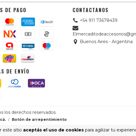
S DE PAGO
CONTACTANOS
+54 911 73678439
Elmercaditodeaccesorios@gm
Buenos Aires - Argentina
S DE ENVÍO
os los derechos reservados.
cá.
/
Botón de arrepentimiento
 este sitio
aceptás el uso de cookies
para agilizar tu experien