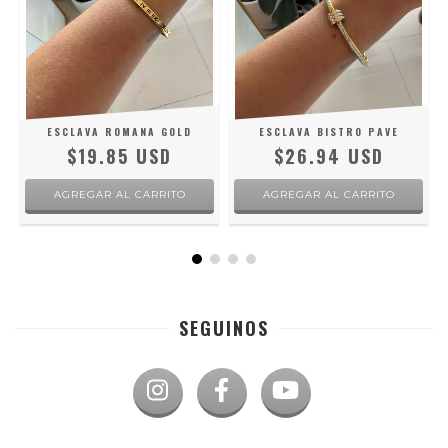
E
ESCLAVA ROMANA GOLD
ESCLAVA BISTRO PAVE
$19.85 USD
$26.94 USD
SEGUINOS