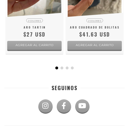
2 COLORES
2 COLORES
ARO TARTIN
ARO CUADRADO DE BOLITAS
$27 USD
$41.63 USD
AGREGAR AL CARRITO
AGREGAR AL CARRITO
SEGUINOS