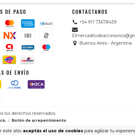
S DE PAGO
CONTACTANOS
+54 911 73678439
Elmercaditodeaccesorios@gm
Buenos Aires - Argentina
S DE ENVÍO
os los derechos reservados.
cá.
/
Botón de arrepentimiento
 este sitio
aceptás el uso de cookies
para agilizar tu experien