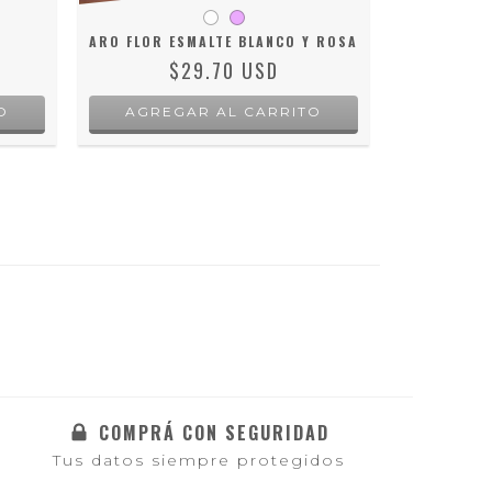
ARO FLOR ESMALTE BLANCO Y ROSA
AR
$29.70 USD
O
AGREGAR AL CARRITO
AGRE
COMPRÁ CON SEGURIDAD
Tus datos siempre protegidos