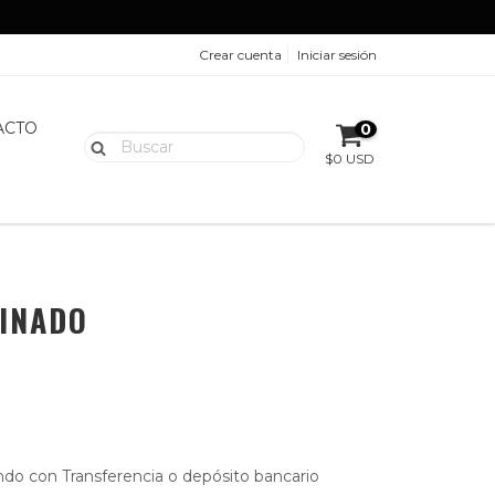
Crear cuenta
Iniciar sesión
ACTO
0
$0 USD
INADO
do con Transferencia o depósito bancario