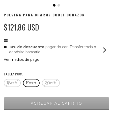
PULSERA PARA CHARMS DOBLE CORAZON
$121.86 USD
10% de descuento
pagando con Transferencia o
depósito bancario
Ver medios de pago
TALLE:
19CM.
18cm.
19cm.
20cm.