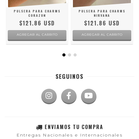
N
PULSERA PARA CHARMS
PULSERA PARA CHARMS
CORAZON
NIRVANA
$121.86 USD
$121.86 USD
AGREGAR AL CARRITO
AGREGAR AL CARRITO
SEGUINOS
ENVIAMOS TU COMPRA
Entregas Nacionales e Internacionales