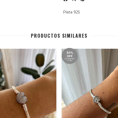
Plata 925
PRODUCTOS SIMILARES
30%
OFF
comprando 1
o más