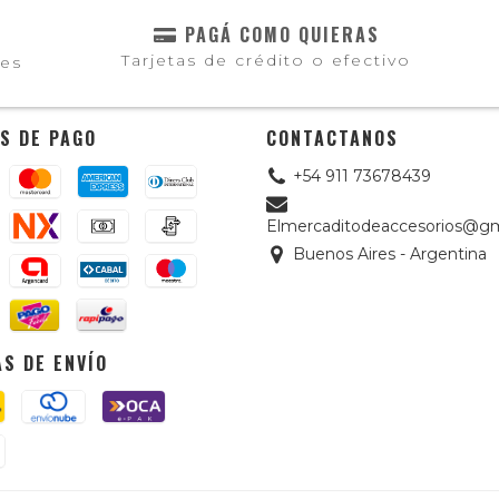
PAGÁ COMO QUIERAS
Tarjetas de crédito o efectivo
les
S DE PAGO
CONTACTANOS
+54 911 73678439
Elmercaditodeaccesorios@gm
Buenos Aires - Argentina
S DE ENVÍO