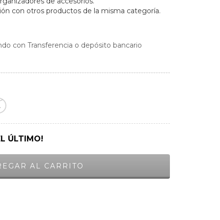
ganizadores de accesorios.
n con otros productos de la misma categoría.
do con Transferencia o depósito bancario
.
EL ÚLTIMO!