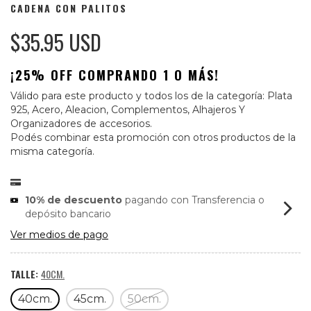
CADENA CON PALITOS
$35.95 USD
¡25% OFF COMPRANDO 1 O MÁS!
Válido para este producto y todos los de la categoría: Plata
925, Acero, Aleacion, Complementos, Alhajeros Y
Organizadores de accesorios.
Podés combinar esta promoción con otros productos de la
misma categoría.
10% de descuento
pagando con Transferencia o
depósito bancario
Ver medios de pago
TALLE:
40CM.
40cm.
45cm.
50cm.