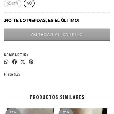
45cm.
40
¡NO TE LO PIERDAS, ES EL ÚLTIMO!
COMPARTIR:
Plata 925
PRODUCTOS SIMILARES
25%
25%